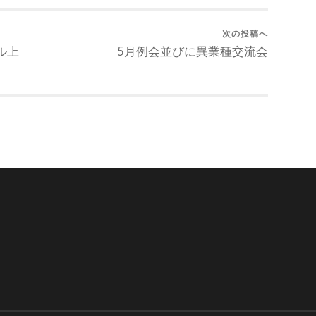
次の投稿へ
ル上
5月例会並びに異業種交流会