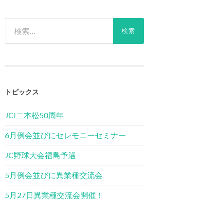
検
索:
トピックス
JCI二本松50周年
6月例会並びにセレモニーセミナー
JC野球大会福島予選
5月例会並びに異業種交流会
5月27日異業種交流会開催！