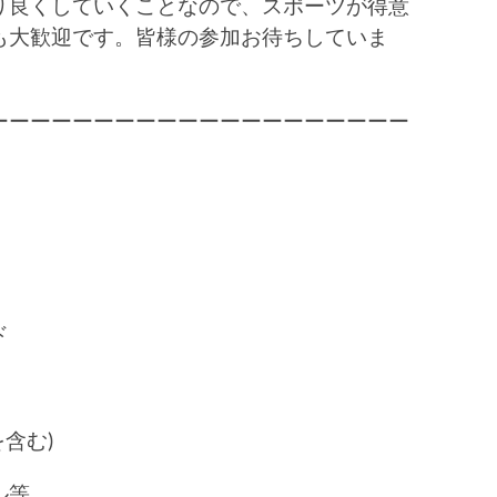
り良くしていくことなので、スポーツが得意
も大歓迎です。皆様の参加お待ちしていま
ーーーーーーーーーーーーーーーーーーーー
ド
を含む)
ル等