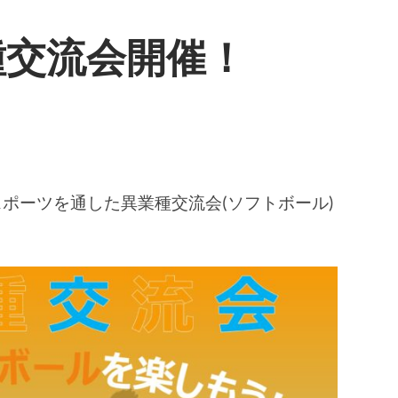
種交流会開催！
でスポーツを通した異業種交流会(ソフトボール)