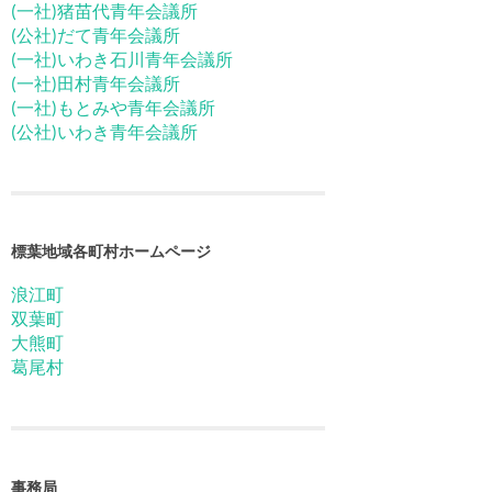
(一社)猪苗代青年会議所
(公社)だて青年会議所
(一社)いわき石川青年会議所
(一社)田村青年会議所
(一社)もとみや青年会議所
(公社)いわき青年会議所
標葉地域各町村ホームページ
浪江町
双葉町
大熊町
葛尾村
事務局