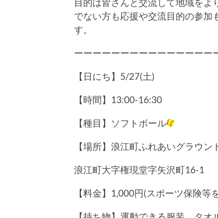
目的は皆さんと交流して地域をよ
でない方も応援や交流目的の参加
す。
ーーーーーーーーーーーーーーー
【日にち】5/27(土)
【時間】13:00-16:30
【種目】ソフトボール
【場所】浪江町ふれあいグラウン
浪江町大字権現堂字矢沢町16-1
【料金】1,000円(スポーツ保険等
【持ち物】運動できる服装、タオ